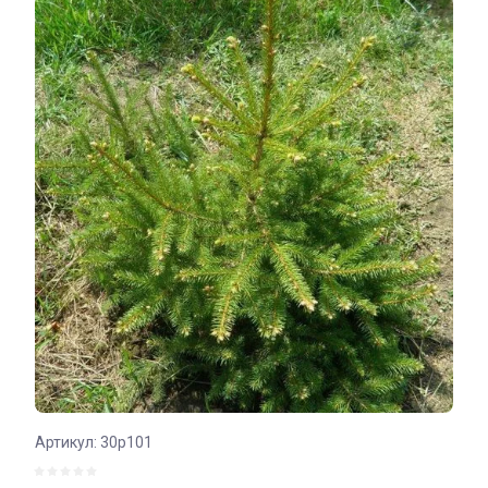
Артикул:
30р101