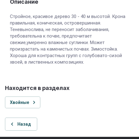
Описание
Стройное, красивое дерево 30 - 40 м высотой. Крона
правильная, коническая, островершинная.
Теневынослива, не переносит заболачивания,
требовательна к почве, предпочитает
свежие,умеренно влажные суглинки. Может
произрастать на каменистых почвах. Зимостойка.
Хороша для контрастных групп с голубовато-сизой
хвоей, в лиственных композициях.
Находится в разделах
Хвойные
Назад