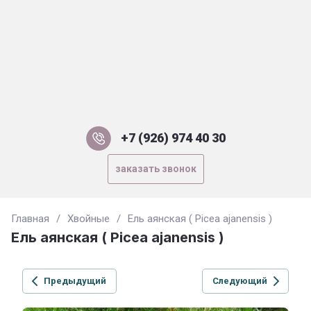
+7 (926) 974 40 30
заказать звонок
Главная
/
Хвойные
/
Ель аянская ( Picea ajanensis )
Ель аянская ( Picea ajanensis )
Предыдущий
Следующий